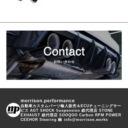
morrison.performance
自動車カスタムパーツ輸入販売＆ECUチューニングサー
ビス
AGT SHOCK Suspension 総代理店
STONE
EXHAUST 総代理店
SOOQOO Carbon
RPM POWER
CEEHOR Steering
info@morrison.works