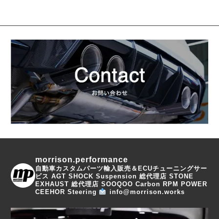
morrison.performance
自動車カスタムパーツ輸入販売＆ECUチューニングサー
ビス
AGT SHOCK Suspension 総代理店
STONE
EXHAUST 総代理店
SOOQOO Carbon
RPM POWER
CEEHOR Steering
info@morrison.works