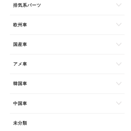
排気系パーツ
欧州車
国産車
アメ車
韓国車
中国車
未分類