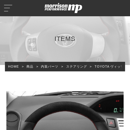
ITEMS
HOME
>
商品
>
内装パーツ
>
ステアリング
>
TOYOTA ヴィッツ 9