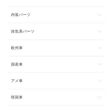
内装パーツ
排気系パーツ
欧州車
国産車
アメ車
韓国車