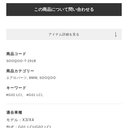
この商品について問い合わせる
アイテム詳細を見る
商品コード
SOOQOO-T-291B
商品カテゴリー
エアロパーツ
,
BMW
,
SOOQOO
キーワード
#G02 LCI
,
#G01 LCI
,
適合車種
モデル：X3/X4
型式：G01 LCI/G02 LCI