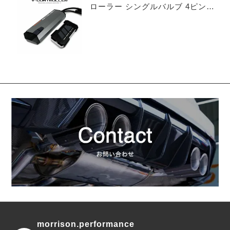
ローラー シングルバルブ 4ピンタ
イプ
morrison.performance