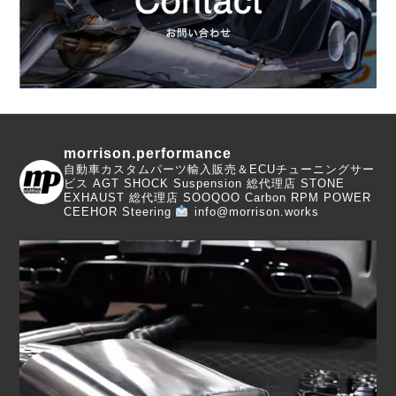
morrison.performance
自動車カスタムパーツ輸入販売＆ECUチューニングサー
ビス
AGT SHOCK Suspension 総代理店
STONE
EXHAUST 総代理店
SOOQOO Carbon
RPM POWER
CEEHOR Steering
info@morrison.works