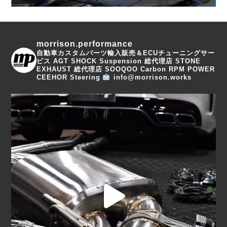
morrison.performance
自動車カスタムパーツ輸入販売＆ECUチューニングサー
ビス
AGT SHOCK Suspension 総代理店
STONE
EXHAUST 総代理店
SOOQOO Carbon
RPM POWER
CEEHOR Steering
info@morrison.works