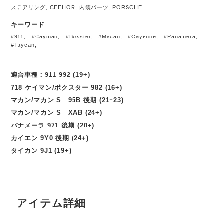
ステアリング
,
CEEHOR
,
内装パーツ
,
PORSCHE
キーワード
#911
,
#Cayman
,
#Boxster
,
#Macan
,
#Cayenne
,
#Panamera
,
#Taycan
,
適合車種：911 992 (19+)
718 ケイマン/ボクスター 982 (16+)
マカン/マカン S 95B 後期 (21ｰ23)
マカン/マカン S XAB (24+)
パナメーラ 971 後期 (20+)
カイエン 9Y0 後期 (24+)
タイカン 9J1 (19+)
アイテム詳細